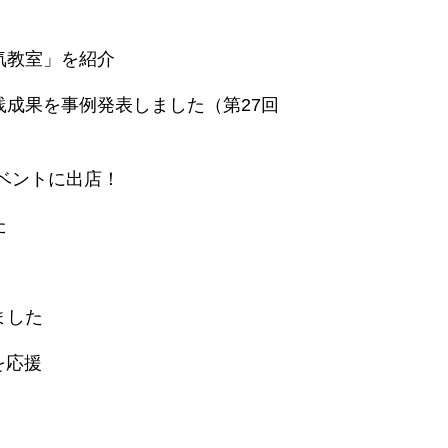
気教室」を紹介
成果を事例発表しました（第27回
ベントに出店！
た
ました
を応援