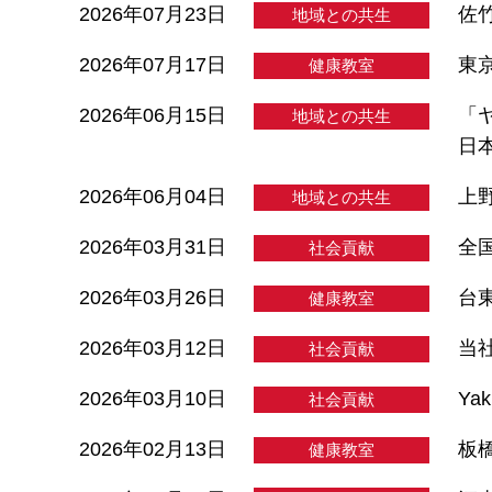
2026年07月23日
佐
地域との共生
2026年07月17日
東
健康教室
2026年06月15日
「
地域との共生
日
2026年06月04日
上
地域との共生
2026年03月31日
全
社会貢献
2026年03月26日
台
健康教室
2026年03月12日
当
社会貢献
2026年03月10日
Ya
社会貢献
2026年02月13日
板
健康教室