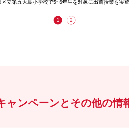
東区立第五大島小学校で5~6年生を対象に出前授業を実
1
2
キャンペーンとその他の情