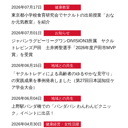
2026年07月17日
健康教室
東京都小学校食育研究会でヤクルトの出前授業「おな
か元気教室」を紹介
2026年07月01日
お知らせ
ジャパンラグビーリーグワンDIVISION3所属 ヤクル
トレビンズ戸田 土井將聖選手「2026年度戸田市MVP
賞」を受賞
2026年06月15日
地域との共生
「ヤクルトレディによる高齢者のゆるやかな見守り」
の実践成果を事例発表しました（第27回日本認知症ケ
ア学会大会）
2026年06月04日
地域との共生
上野駅パンダ橋での「パンダバシ わんわんピクニッ
ク」イベントに出店！
2026年04月30日
健康経営・女性活躍