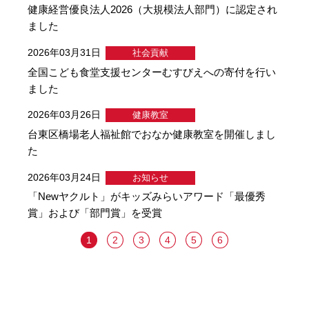
健康経営優良法人2026（大規模法人部門）に認定され
ました
2026年03月31日
社会貢献
全国こども食堂支援センターむすびえへの寄付を行い
ました
2026年03月26日
健康教室
台東区橋場老人福祉館でおなか健康教室を開催しまし
た
2026年03月24日
お知らせ
「Newヤクルト」がキッズみらいアワード「最優秀
賞」および「部門賞」を受賞
1
2
3
4
5
6