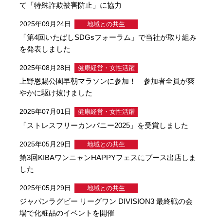
て「特殊詐欺被害防止」に協力
2025年09月24日
地域との共生
「第4回いたばしSDGsフォーラム」で当社が取り組み
を発表しました
2025年08月28日
健康経営・女性活躍
上野恩賜公園早朝マラソンに参加！ 参加者全員が爽
やかに駆け抜けました
2025年07月01日
健康経営・女性活躍
「ストレスフリーカンパニー2025」を受賞しました
2025年05月29日
地域との共生
第3回KIBAワンニャンHAPPYフェスにブース出店しま
した
2025年05月29日
地域との共生
ジャパンラグビー リーグワン DIVISION3 最終戦の会
場で化粧品のイベントを開催