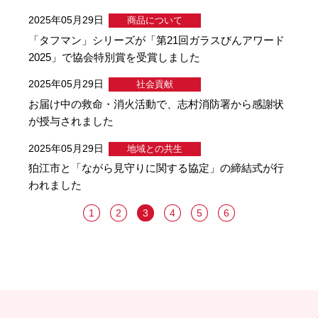
2025年05月29日
商品について
「タフマン」シリーズが「第21回ガラスびんアワード
2025」で協会特別賞を受賞しました
2025年05月29日
社会貢献
お届け中の救命・消火活動で、志村消防署から感謝状
が授与されました
2025年05月29日
地域との共生
狛江市と「ながら見守りに関する協定」の締結式が行
われました
1
2
3
4
5
6