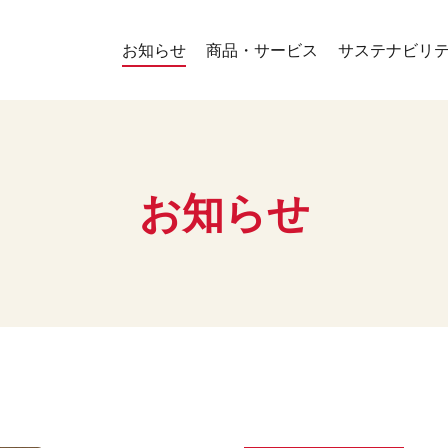
お知らせ
商品・サービス
サステナビリ
お知らせ