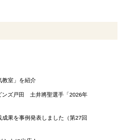
気教室」を紹介
ビンズ戸田 土井將聖選手「2026年
成果を事例発表しました（第27回