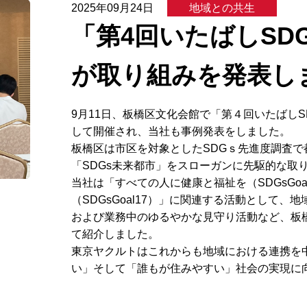
2025年09月24日
地域との共生
「第4回いたばしSD
が取り組みを発表し
9月11日、板橋区文化会館で「第４回いたばし
して開催され、当社も事例発表をしました。
板橋区は市区を対象としたSDGｓ先進度調査で都
「SDGs未来都市」をスローガンに先駆的な取
当社は「すべての人に健康と福祉を（SDGsGo
（SDGsGoal17）」に関連する活動として
および業務中のゆるやかな見守り活動など、板
て紹介しました。
東京ヤクルトはこれからも地域における連携を
い」そして「誰もが住みやすい」社会の実現に