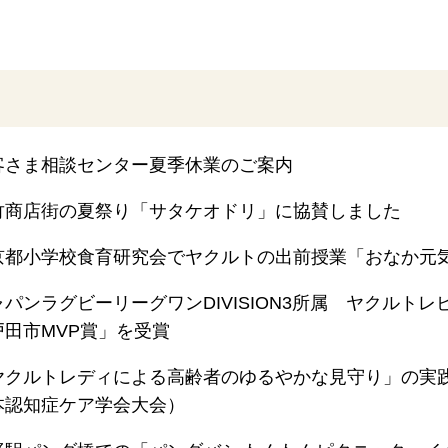
客さま相談センター夏季休業のご案内
竹商店街の夏祭り「サタケオドリ」に協賛しました
京都小学校食育研究会でヤクルトの出前授業「おなか元
ャパンラグビーリーグワンDIVISION3所属 ヤクルトレ
戸田市MVP賞」を受賞
ヤクルトレディによる高齢者のゆるやかな見守り」の実践
本認知症ケア学会大会）