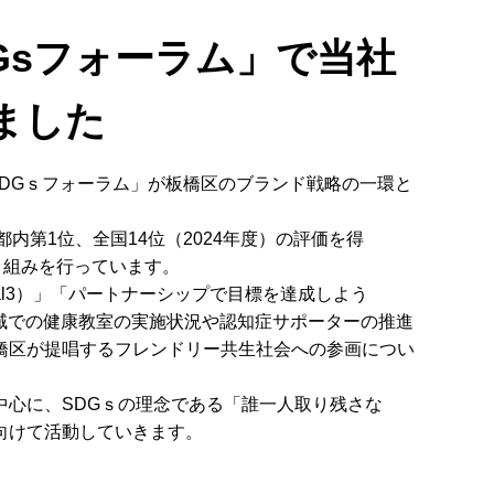
Gsフォーラム」で当社
ました
SDGｓフォーラム」が板橋区のブランド戦略の一環と
内第1位、全国14位（2024年度）の評価を得
り組みを行っています。
al3）」「パートナーシップで目標を達成しよう
、地域での健康教室の実施状況や認知症サポーターの推進
橋区が提唱するフレンドリー共生社会への参画につい
中心に、SDGｓの理念である「誰一人取り残さな
向けて活動していきます。