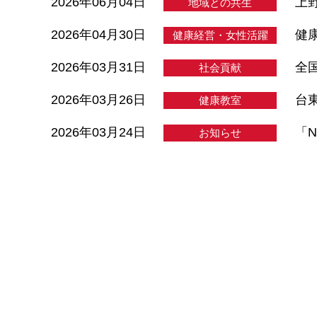
2026年06月04日
上
地域との共生
2026年04月30日
健
健康経営・女性活躍
2026年03月31日
全
社会貢献
2026年03月26日
台
健康教室
2026年03月24日
「
お知らせ