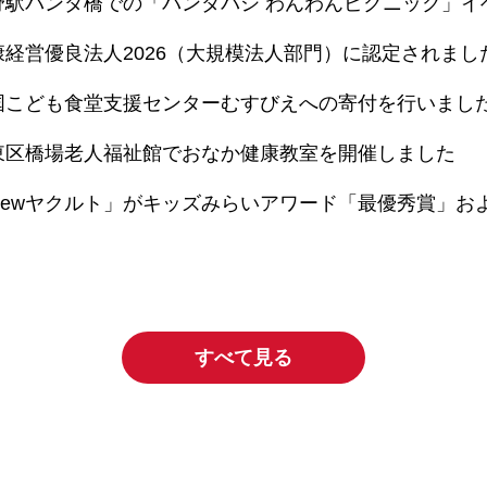
野駅パンダ橋での「パンダバシ わんわんピクニック」イ
康経営優良法人2026（大規模法人部門）に認定されまし
国こども食堂支援センターむすびえへの寄付を行いまし
東区橋場老人福祉館でおなか健康教室を開催しました
Newヤクルト」がキッズみらいアワード「最優秀賞」お
すべて見る